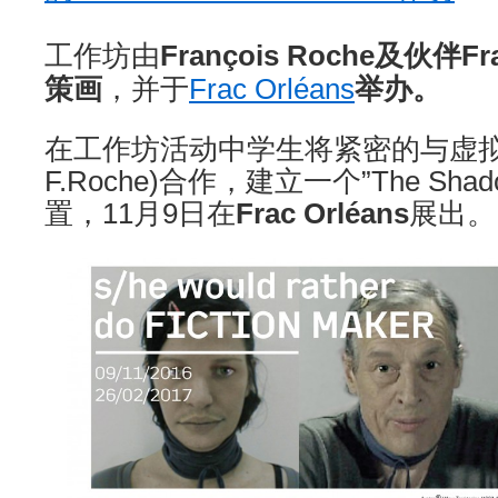
工作坊由
François Roche及伙伴Fra
策画
，并于
Frac Orléans
举办。
在工作坊活动中学生将紧密的与虚拟
F.Roche)合作，建立一个”The Sha
置，11月9日在
Frac Orléans
展出。