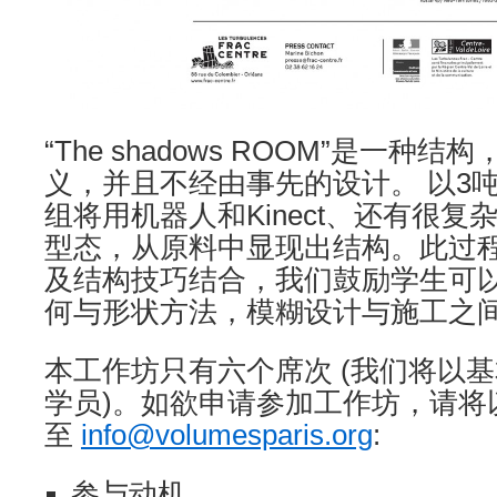
“The shadows ROOM”是一种
义，并且不经由事先的设计。 以3
组将用机器人和Kinect、还有很
型态，从原料中显现出结构。此过
及结构技巧结合，我们鼓励学生可
何与形状方法，模糊设计与施工之
本工作坊只有六个席次 (我们将以
学员)。如欲申请参加工作坊，请将以下
至
info@volumesparis.org
:
参与动机