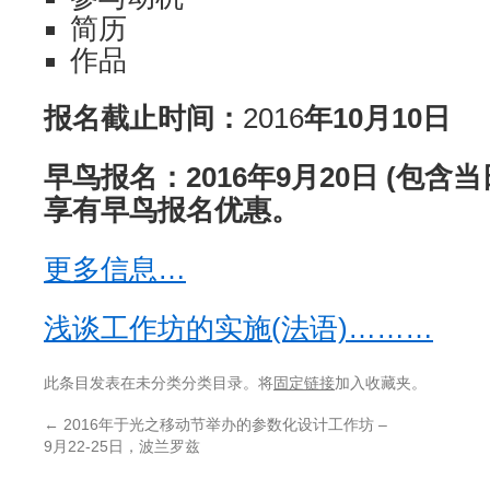
简历
作品
报名截止时间：
2016
年10月10日
早鸟报名：2016年9月20日 (包含
享有早鸟报名优惠。
更多信息…
浅谈工作坊的实施(法语)………
此条目发表在未分类分类目录。将
固定链接
加入收藏夹。
←
2016年于光之移动节举办的参数化设计工作坊 –
9月22-25日，波兰罗兹