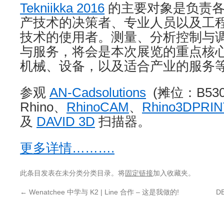
Tekniikka 2016
的主要对象是负责各
产技术的决策者、专业人员以及工
技术的使用者。测量、分析控制与
与服务，将会是本次展览的重点核心
机械、设备，以及适合产业的服务
参观
AN-Cadsolutions
(摊位：B53
Rhino、
RhinoCAM
、
Rhino3DPRIN
及
DAVID 3D
扫描器。
更多详情……….
此条目发表在未分类分类目录。将
固定链接
加入收藏夹。
←
Wenatchee 中学与 K2 | Line 合作 – 这是我做的!
D