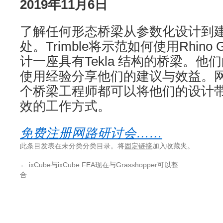
2019年11月6日
了解任何形态桥梁从参数化设计到
处。Trimble将示范如何使用Rhino G
计一座具有Tekla 结构的桥梁。
使用经验分享他们的建议与效益。
个桥梁工程师都可以将他们的设计
效的工作方式。
免费注册网路研讨会……
此条目发表在未分类分类目录。将
固定链接
加入收藏夹。
←
ixCube与ixCube FEA现在与Grasshopper可以整
合