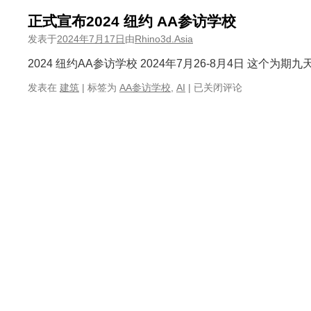
正式宣布2024 纽约 AA参访学校
发表于
2024年7月17日
由
Rhino3d.Asia
2024 纽约AA参访学校 2024年7月26-8月4日 这个为期
正
发表在
建筑
|
标签为
AA参访学校
,
AI
|
已关闭评论
式
宣
布
2024
纽
约
AA
参
访
学
校