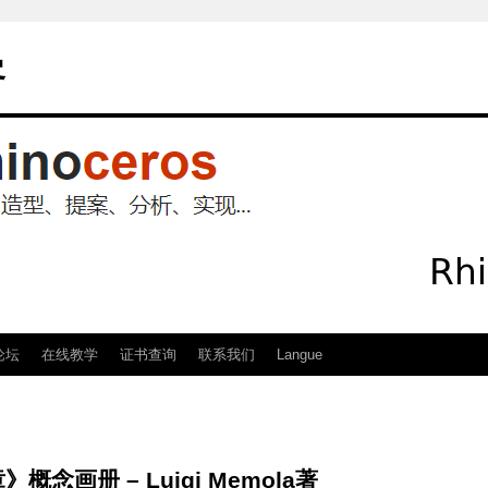
客
论坛
在线教学
证书查询
联系我们
Langue
念画册 – Luigi Memola著