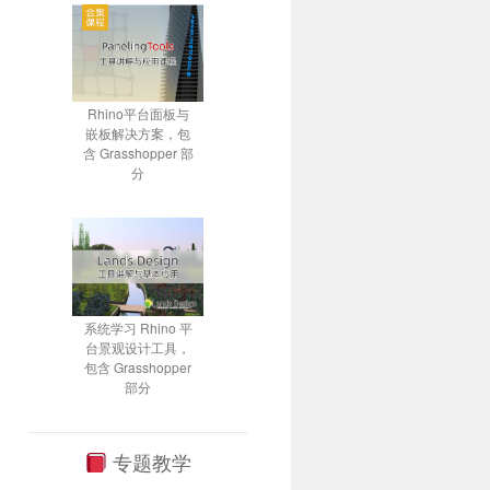
Rhino平台面板与
嵌板解决方案，包
含 Grasshopper 部
分
系统学习 Rhino 平
台景观设计工具，
包含 Grasshopper
部分
专题教学