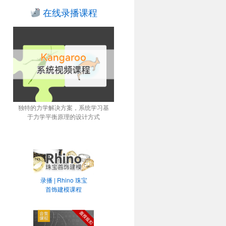
在线录播课程
独特的力学解决方案，系统学习基
于力学平衡原理的设计方式
录播 | Rhino 珠宝
首饰建模课程