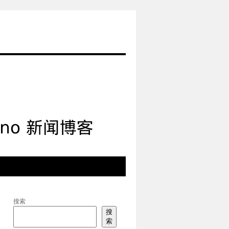
搜索
搜
索