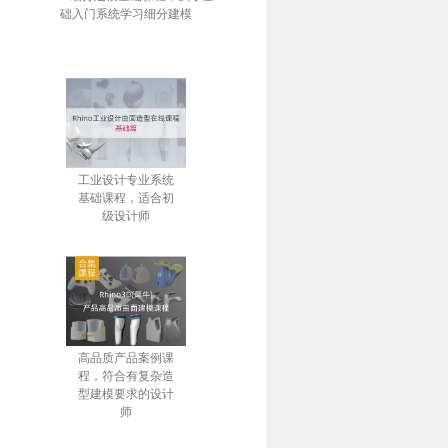
础入门系统学习细分建模
工业设计专业系统
基础课程，适合初
级设计师
高品质产品案例课
程，符合有复杂造
型建模要求的设计
师