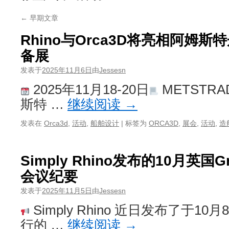
←
早期文章
Rhino与Orca3D将亮相阿姆
备展
发表于
2025年11月6日
由
Jessesn
2025年11月18-20日
METSTRAD
斯特 …
继续阅读
→
发表在
Orca3d
,
活动
,
船舶设计
|
标签为
ORCA3D
,
展会
,
活动
,
造
Simply Rhino发布的10月英国G
会议纪要
发表于
2025年11月5日
由
Jessesn
Simply Rhino 近日发布了于10月
行的 …
继续阅读
→