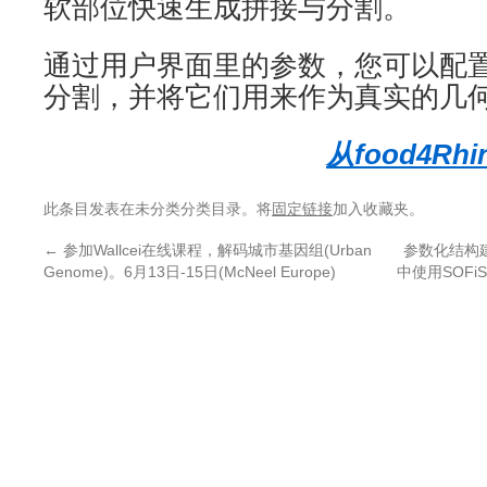
软部位快速生成拼接与分割。
通过用户界面里的参数，您可以配
分割，并将它们用来作为真实的几
从food4Rh
此条目发表在未分类分类目录。将
固定链接
加入收藏夹。
←
参加Wallcei在线课程，解码城市基因组(Urban
参数化结构建筑
Genome)。6月13日-15日(McNeel Europe)
中使用SOFiST