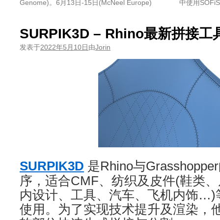
Genome)。6月13日-15日(McNeel Europe)
中使用SOFiST
SURPIK3D – Rhino最新拼接工
发表于
2022年5月10日
由
Jorin
SURPIK3D
是Rhino与Grassho
序，适合CMF、纺织及皮件(鞋类
内设计、工具、汽车、飞机内饰…)
使用。为了实现技术提升及渲染，他