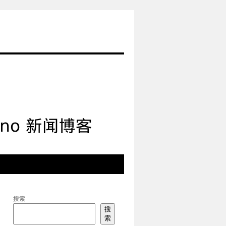
搜索
搜
索