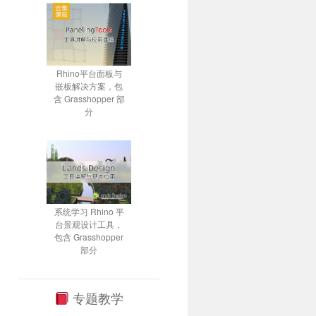
Rhino平台面板与
嵌板解决方案，包
含 Grasshopper 部
分
系统学习 Rhino 平
台景观设计工具，
包含 Grasshopper
部分
专题教学