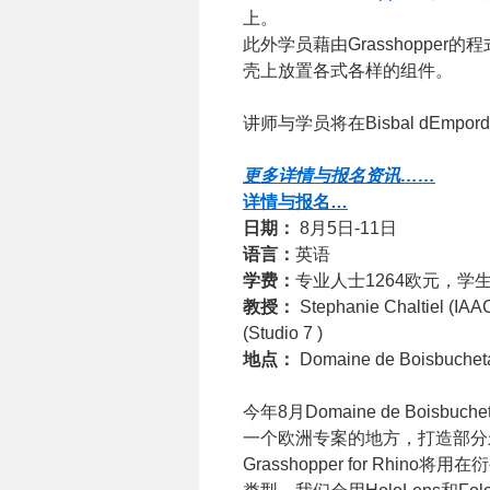
上。
此外学员藉由Grasshopper的程
壳上放置各式各样的组件。
讲师与学员将在Bisbal dEmp
更多详情与报名资讯……
详情与报名…
日期：
8月5日-11日
语言：
英语
学费：
专业人士1264欧元，学生
教授：
Stephanie Chaltiel (I
(Studio 7 )
地点：
Domaine de Boisbuchet
今年8月Domaine de Boisbuc
一个欧洲专案的地方，打造部分
Grasshopper for Rh