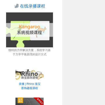
在线录播课程
独特的力学解决方案，系统学习基
于力学平衡原理的设计方式
录播 | Rhino 珠宝
首饰建模课程