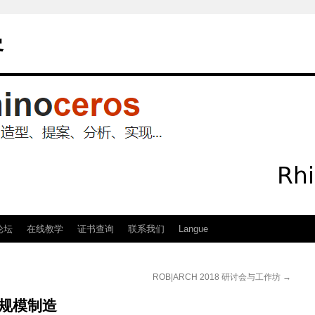
客
论坛
在线教学
证书查询
联系我们
Langue
ROB|ARCH 2018 研讨会与工作坊
→
例规模制造