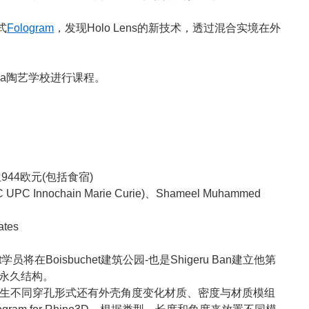
式
Fologram
，发现Holo Lens的新技术，透过混合实境在外
orda陶艺学校进行课程。
944欧元(包括食宿)
AAC UPC Innochain Marie Curie)、Shameel Muhammed
ates
het学员将在Boisbuchet建筑公园-也是Shigeru Ban建立他第
永久结构。
ino将用在衍生不同穿孔形式还有外壳角度变化材质、密度与材质模组