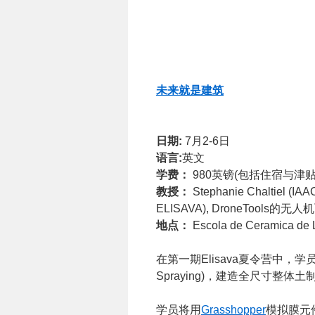
未来就是建筑
日期:
7月2-6日
语言:
英文
学费：
980英镑(包括住宿与津贴)
教授：
Stephanie Chaltiel (IA
ELISAVA), DroneTools的无
地点：
Escola de Ceramica de 
在第一期Elisava夏令营中，
Spraying)，建造全尺寸整体
学员将用
Grasshopper
模拟膜元