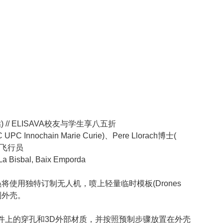
 // ELISAVA校友与学生享八五折
AC UPC Innochain Marie Curie)、Pere Llorach博士(
人机飞行员
La Bisbal, Baix Emporda
学员将使用独特订制无人机，喷上轻量临时模板(Drones
土制外壳。
件上的穿孔和3D外部材质，并按照预制步骤放置在外壳