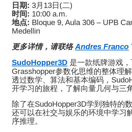
日期
:
3月13日(二)
时间
:
10:00 a.m.
地点
:
Bloque 9, Aula 306 – UPB Ca
Medellin
更多详情，请联络
Andres Franco
SudoHopper3D
是一款纸牌游戏，
Grasshopper参数化思维的整体理
透过数学、算法和基本编码，SudoHo
开学习的旅程，了解向量几何与三
除了在SudoHopper3D学到独特
还可以在社交与娱乐的环境中学习
序推理。