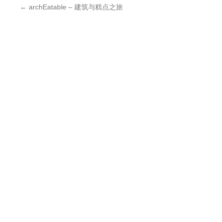
←
archEatable – 建筑与糕点之旅