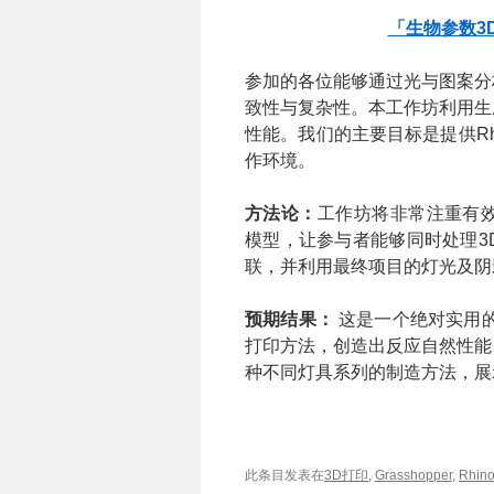
「生物参数3
参加的各位能够通过光与图案分
致性与复杂性。本工作坊利用生
性能。我们的主要目标是提供Rhi
作环境。
方法论：
工作坊将非常注重有效的
模型，让参与者能够同时处理3
联，并利用最终项目的灯光及阴
预期结果：
这是一个绝对实用的
打印方法，创造出反应自然性能
种不同灯具系列的制造方法，展
此条目发表在
3D打印
,
Grasshopper
,
Rhin