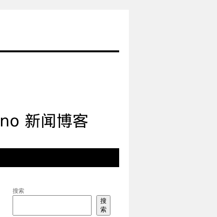
搜索
搜
索