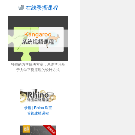
在线录播课程
独特的力学解决方案，系统学习基
于力学平衡原理的设计方式
录播 | Rhino 珠宝
首饰建模课程