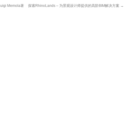
i Memola著
探索RhinoLands – 为景观设计师提供的高阶BIM解决方案
→