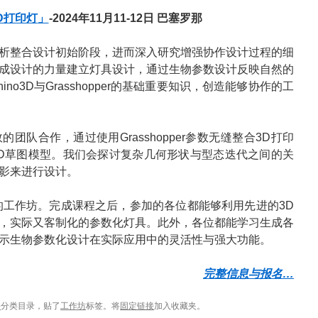
D打印灯
」
-2024年11月11-12日 巴塞罗那
析整合设计初始阶段，进而深入研究增强协作设计过程的细
成设计的力量建立灯具设计，通过生物参数设计反映自然的
no3D与Grasshopper的基础重要知识，创造能够协作的工
团队合作，通过使用Grasshopper参数无缝整合3D打印
D草图模型。我们会探讨复杂几何形状与型态迭代之间的关
影来进行设计。
工作坊。完成课程之后，参加的各位都能够利用先进的3D
，实际又客制化的参数化灯具。此外，各位都能学习生成各
示生物参数化设计在实际应用中的灵活性与强大功能。
完整信息与报名…
o
分类目录，贴了
工作坊
标签。将
固定链接
加入收藏夹。