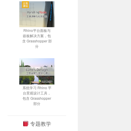
Rhino平台面板与
嵌板解决方案，包
含 Grasshopper 部
分
系统学习 Rhino 平
台景观设计工具，
包含 Grasshopper
部分
专题教学