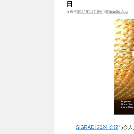
日
发表于
2024年11月9日
由
Rhino3d.Asia
SIGRADI 2024 会议
与会人