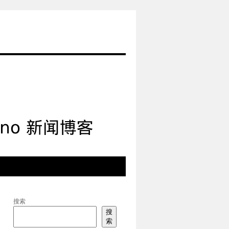
搜索
搜
索