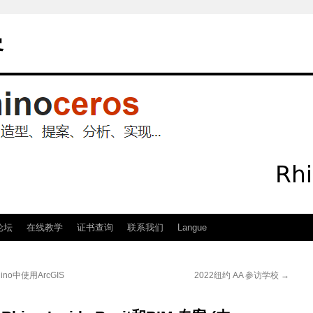
客
论坛
在线教学
证书查询
联系我们
Langue
ino中使用ArcGIS
2022纽约 AA 参访学校
→