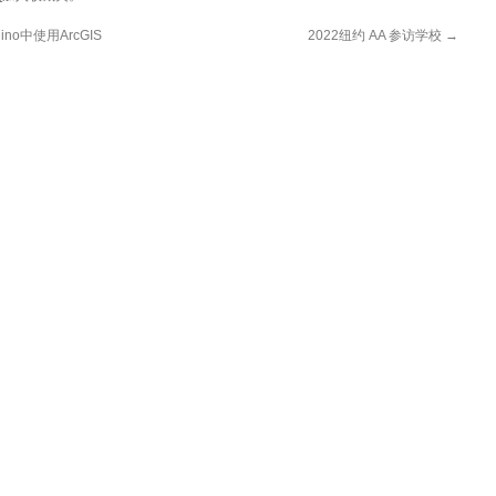
ino中使用ArcGIS
2022纽约 AA 参访学校
→