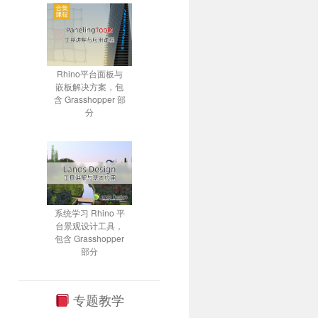
Rhino平台面板与
嵌板解决方案，包
含 Grasshopper 部
分
系统学习 Rhino 平
台景观设计工具，
包含 Grasshopper
部分
专题教学