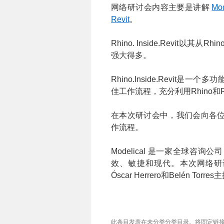
网络研讨会内容主要是讲解
Mod
Revit
。
Rhino. Inside.Revit
强大得多。
Rhino.Inside.Revi
佳工作流程，充分利用Rhino和Re
在本次研讨会中，我们会向各位介绍在
作流程。
Modelical 是一家全球
效、敏捷和现代。本次网络研讨会
Óscar Herrero和Belén Torre
此条目发表在未分类分类目录。将
固定链