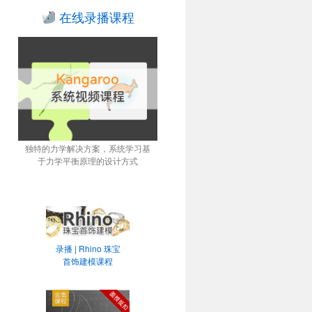
在线录播课程
独特的力学解决方案，系统学习基
于力学平衡原理的设计方式
录播 | Rhino 珠宝
首饰建模课程