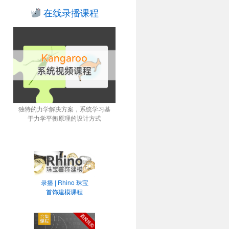
在线录播课程
独特的力学解决方案，系统学习基
于力学平衡原理的设计方式
录播 | Rhino 珠宝
首饰建模课程