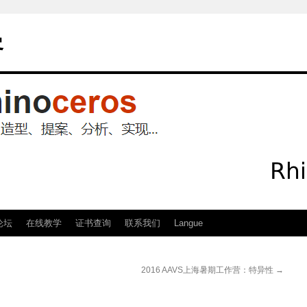
客
论坛
在线教学
证书查询
联系我们
Langue
2016 AAVS上海暑期工作营：特异性
→