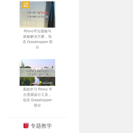
Rhino平台面板与
嵌板解决方案，包
含 Grasshopper 部
分
系统学习 Rhino 平
台景观设计工具，
包含 Grasshopper
部分
专题教学