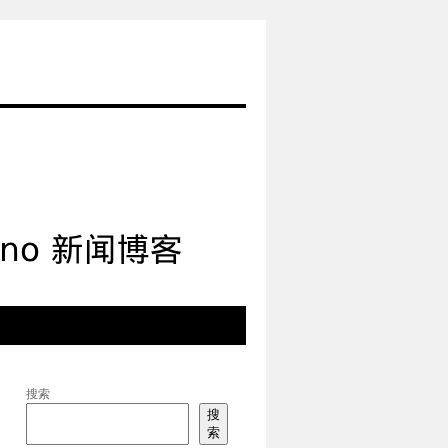
搜索
搜
索