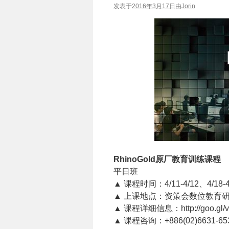
发表于
2016年3月17日
由
Jorin
RhinoGold原厂教育训练课程
平日班
▲ 课程时间：4/11-4/12、4/18-4/
▲ 上课地点：资策会数位教育研
▲ 课程详细信息：http://goo.gl/
▲ 课程咨询：+886(02)6631-6