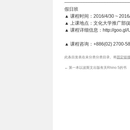
–––––––––––––––––––––––––
假日班
▲ 课程时间：2016/4/30 ~ 2016/6
▲ 上课地点：文化大学推广部(建
▲ 课程详细信息：http://goo.gl
▲ 课程咨询：+886(02) 2700-
此条目发表在未分类分类目录。将
固定链
←
第一本以波斯文出版有关Rhino 5的书