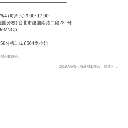
––––––––––––––––––––––––––
/4 (每周六) 9:00~17:00
国分校) 台北市建国南路二段231号
/UeMNCp
5858分机1 或 8564李小姐
接
加入收藏夹。
2016 AAVS上海暑期工作营：特异性
→