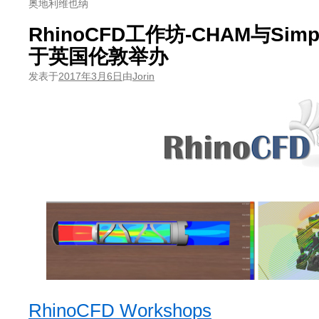
奥地利维也纳
RhinoCFD工作坊-CHAM与Simpl
于英国伦敦举办
发表于
2017年3月6日
由
Jorin
RhinoCFD Workshops