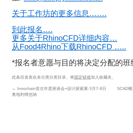
关于工作坊的更多信息…….
到此报名….
更多关于RhinoCFD详细内容…
从Food4Rhino下载RhinoCFD …..
*报名者意愿与目的将决定分配的班
此条目发表在未分类分类目录。将
固定链接
加入收藏夹。
←
Innochain首次年度座谈会+设计探索展-3月7-8日
SCAD雕
奥地利维也纳