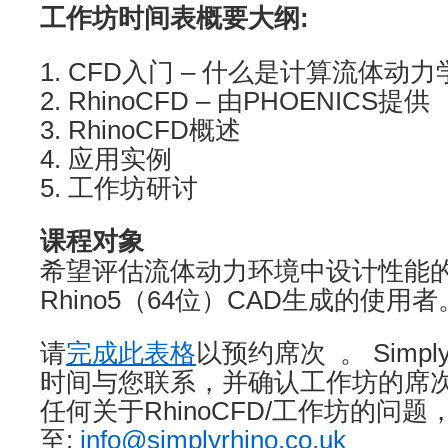
工作坊时间表概要大纲:
1. CFD入门 – 什么是计算流体动力
2. RhinoCFD – 由PHOENICS提供
3. RhinoCFD概述
4. 应用实例
5. 工作坊研讨
课程对象
希望评估流体动力环境中设计性能
Rhino5（64位）CAD生成的使用者
请
完成此表格
以预约席次 。 Simply
时间与您联系，并确认工作坊的席次
任何关于RhinoCFD/工作坊的问题，请
至:
info@simplyrhino.co.uk