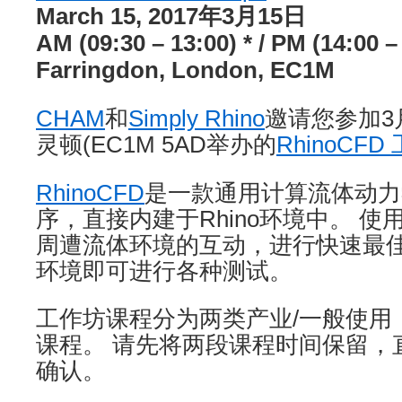
March 15, 2017年3月15日
AM (09:30 – 13:00) * / PM (14:00 – 
Farringdon, London, EC1M
CHAM
和
Simply Rhino
邀请您参加3
灵顿(EC1M 5AD举办的
RhinoCFD
RhinoCFD
是一款通用计算流体动力学
序，直接内建于Rhino环境中。 
周遭流体环境的互动，进行快速最佳化
环境即可进行各种测试。
工作坊课程分为两类产业/一般使用
课程。 请先将两段课程时间保留，直
确认。