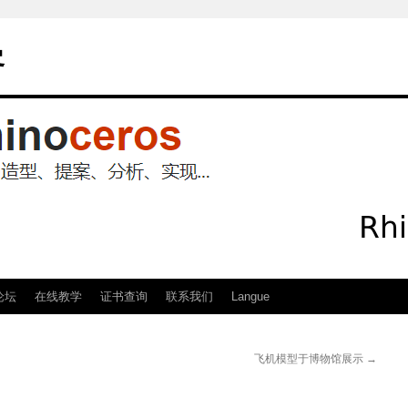
客
论坛
在线教学
证书查询
联系我们
Langue
飞机模型于博物馆展示
→