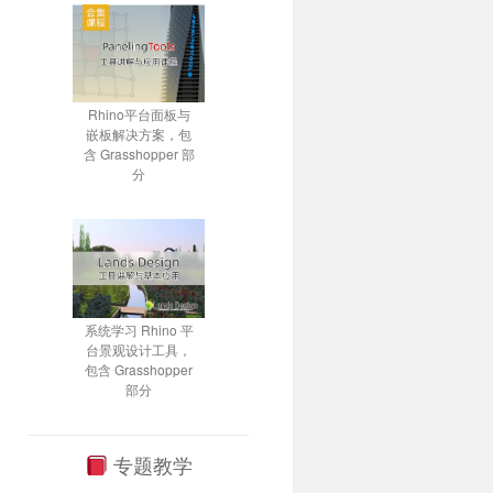
Rhino平台面板与
嵌板解决方案，包
含 Grasshopper 部
分
系统学习 Rhino 平
台景观设计工具，
包含 Grasshopper
部分
专题教学