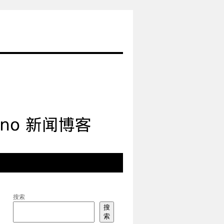
搜索
搜
索