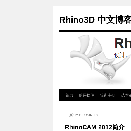
Rhino3D 中文博
跳
首页
购买软件
培训中心
技术
至
←
新Orca3D WIP 1.3
正
RhinoCAM 2012简介
文