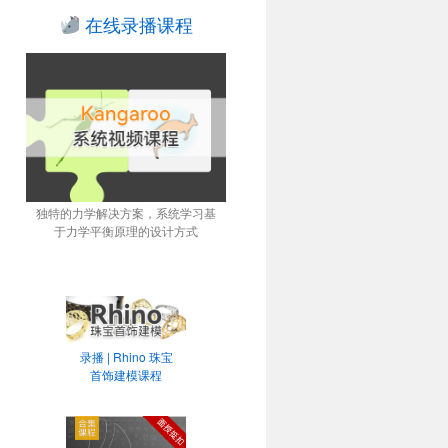
在线录播课程
独特的力学解决方案，系统学习基
于力学平衡原理的设计方式
录播 | Rhino 珠宝
首饰建模课程