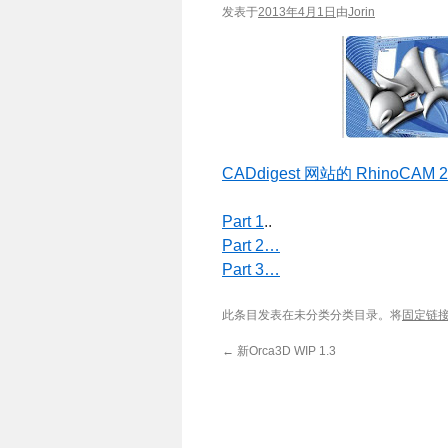
发表于
2013年4月1日
由
Jorin
CADdigest 网站的 RhinoCAM 
Part 1
..
Part 2…
Part 3…
此条目发表在未分类分类目录。将
固定链
←
新Orca3D WIP 1.3