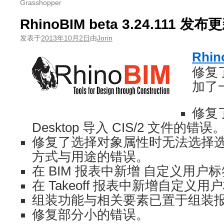
Grasshopper
RhinoBIM beta 3.24.111 发布
发表于
2013年10月2日
由
Jorin
Rhin
修复
加了
修复了从
Desktop 导入 CIS/2 文件的错误
修复了选择对象属性时无法选择
方式与用途的错误。
在 BIM 报表中新增 自定义用户
在 Takeoff 报表中新增自定义用
组装功能与相关要素已置于组装
修复部分小的错误。