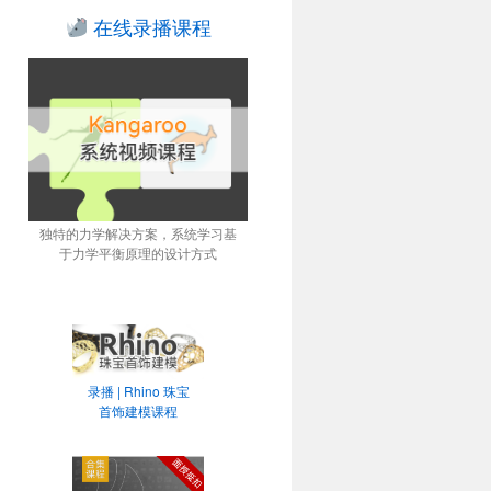
在线录播课程
独特的力学解决方案，系统学习基
于力学平衡原理的设计方式
录播 | Rhino 珠宝
首饰建模课程