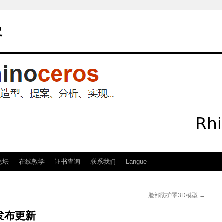
客
论坛
在线教学
证书查询
联系我们
Langue
脸部防护罩3D模型
→
8 发布更新