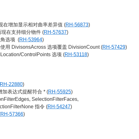
nuity: 现在增加显示相对曲率差异值 (
RH-56873
)
平面现在支持细分物件 (
RH-57637
)
锐角选项 (
RH-53964
)
DivisonsAcross 选项覆盖 DivisionCount (
RH-57429
)
ocation/ControlPoints 选项 (
RH-53118
)
RH-22880
)
运算器增加表达式提醒符合 * (
RH-55925
)
onFilterEdges, SelectionFilterFaces,
lectionFilterNone 指令 (
RH-54247
)
(
RH-57366
)