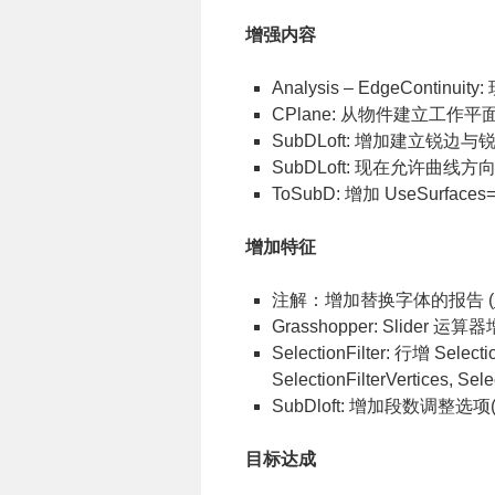
增强内容
Analysis – EdgeConti
CPlane: 从物件建立工作
SubDLoft: 增加建立锐边与
SubDLoft: 现在允许曲线方向使用 
ToSubD: 增加 UseSurfaces=L
增加特征
注解：增加替换字体的报告 (
Grasshopper: Slider 
SelectionFilter: 行增 Selecti
SelectionFilterVertices, Se
SubDloft: 增加段数调整选项
目标达成