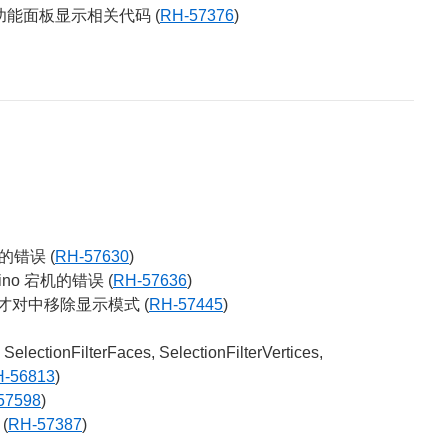
功能面板显示相关代码 (
RH-57376
)
原的错误 (
RH-57630
)
ino 宕机的错误 (
RH-57636
)
out 才对中移除显示模式 (
RH-57445
)
electionFilterFaces, SelectionFilterVertices,
-56813
)
57598
)
(
RH-57387
)