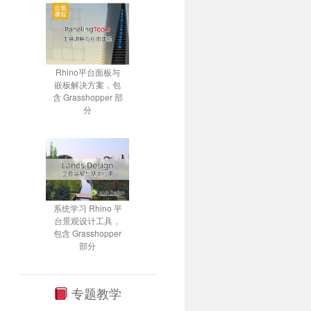
Rhino平台面板与
嵌板解决方案，包
含 Grasshopper 部
分
系统学习 Rhino 平
台景观设计工具，
包含 Grasshopper
部分
专题教学