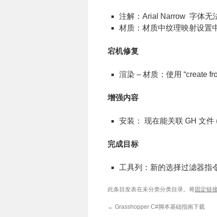
注解：Arial Narrow 字
材质：材质中纹理映射设置中
宕机修复
渲染 – 材质：使用 “create fro
增强内容
安装： 现在能关联 GH 文件 
完成目标
工具列：新的选择过滤器指令
此条目发表在未分类分类目录。将
固定链
←
Grasshopper C#脚本基础指南下载