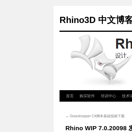
Rhino3D 中文博
跳
首页
购买软件
培训中心
技术
至
←
Grasshopper C#脚本基础指南下载
正
Rhino WIP 7.0.2009
文