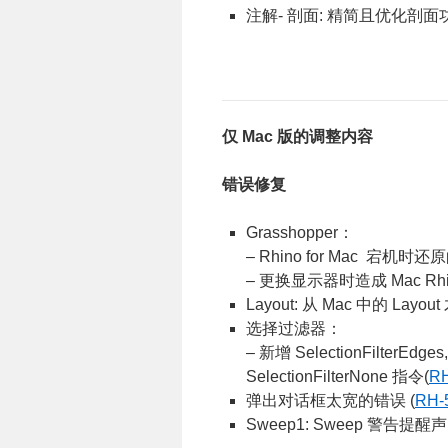
注解- 剖面: 精简且优化剖面
仅 Mac 版的调整内容
错误修复
Grasshopper：
– Rhino for Mac 宕机时还
– 更换显示器时造成 Mac Rh
Layout: 从 Mac 中的 Lay
选择过滤器：
– 新增 SelectionFilterEdges, S
SelectionFilterNone 指令(
RH
弹出对话框太宽的错误 (
RH-
Sweep1: Sweep 警告提醒声 