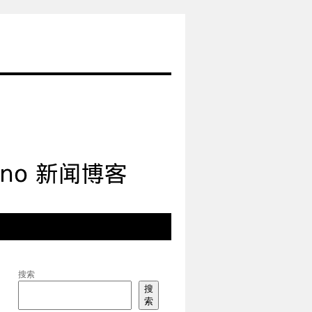
搜索
搜
索