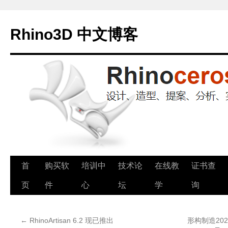
Rhino3D 中文博客
跳
首
购买软
培训中
技术论
在线教
证书查
至
页
件
心
坛
学
询
正
←
RhinoArtisan 6.2 现已推出
形构制造20
文