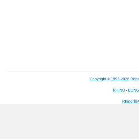
Copyright © 1993-2026 Robe
RHINO
•
BON
Rhino