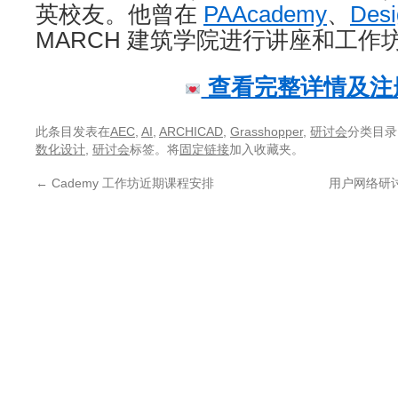
英校友。他曾在
PAAcademy
、
Desi
MARCH 建筑学院进行讲座和工作
查看完整详情及注
此条目发表在
AEC
,
AI
,
ARCHICAD
,
Grasshopper
,
研讨会
分类目录
数化设计
,
研讨会
标签。将
固定链接
加入收藏夹。
←
Cademy 工作坊近期课程安排
用户网络研讨