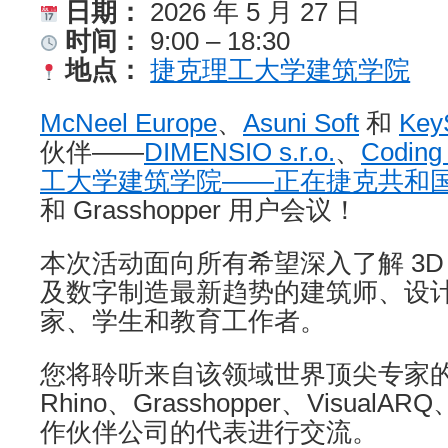
日期：
2026 年 5 月 27 日
时间：
9:00 – 18:30
地点：
捷克理工大学建筑学院
McNeel Europe
、
Asuni Soft
和
Key
伙伴——
DIMENSIO s.r.o.
、
Codin
工大学建筑学院——正在捷克共和
和 Grasshopper 用户会议！
本次活动面向所有希望深入了解 3D
及数字制造最新趋势的建筑师、设
家、学生和教育工作者。
您将聆听来自该领域世界顶尖专家
Rhino、Grasshopper、VisualAR
作伙伴公司的代表进行交流。