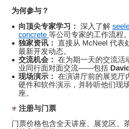
为何参与？
向顶尖专家学习：
深入了解
seel
concrete
等公司专家的工作流程
独家资讯：
直接从 McNeel 代表处
最新开发动态。
交流机会：
在为期一天的交流活
业同行面对面交流——包括
Davi
现场演示：
在演讲厅前的展览厅
硬件和软件演示，并聆听他们现
座。
注册与门票
门票价格包含全天讲座、展览区、