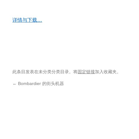
详情与下载…
此条目发表在未分类分类目录。将
固定链接
加入收藏夹。
←
Bombardier 的街头机器