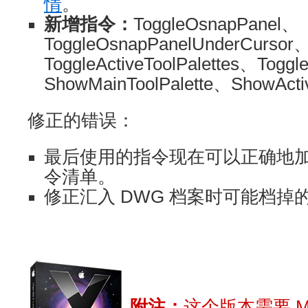
情
。
新增指令：
ToggleOsnapPanel、
ToggleOsnapPanelUnderCursor
ToggleActiveToolPalettes、Toggl
ShowMainToolPalette、ShowActi
修正的错误：
最后使用的指令现在可以正确地
令清单。
修正汇入 DWG 档案时可能档掉
附注：
这个版本需要 Mac