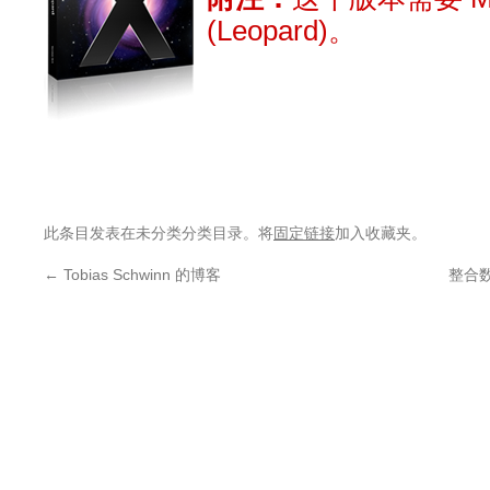
(Leopard)。
此条目发表在未分类分类目录。将
固定链接
加入收藏夹。
←
Tobias Schwinn 的博客
整合