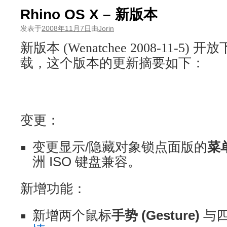
Rhino OS X – 新版本
发表于
2008年11月7日
由
Jorin
新版本 (Wenatchee 2008-11-5) 开放
载，这个版本的更新摘要如下：
变更：
变更显示/隐藏对象锁点面版的
菜
洲 ISO 键盘兼容。
新增功能：
新增两个鼠标
手势 (Gesture)
与四