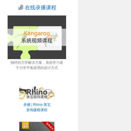
在线录播课程
独特的力学解决方案，系统学习基
于力学平衡原理的设计方式
录播 | Rhino 珠宝
首饰建模课程