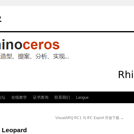
客
论坛
在线教学
证书查询
联系我们
Langue
VisualARQ RC1 与 IFC Export 开放下载
→
 Leopard