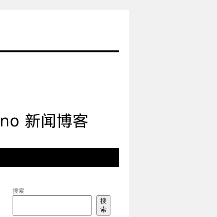
搜索
搜
索