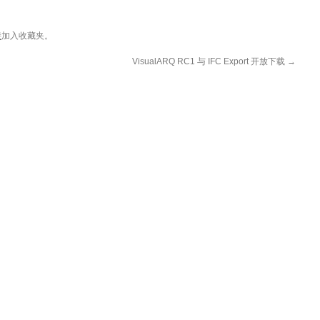
接
加入收藏夹。
VisualARQ RC1 与 IFC Export 开放下载
→