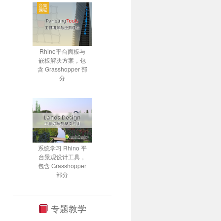
Rhino平台面板与
嵌板解决方案，包
含 Grasshopper 部
分
系统学习 Rhino 平
台景观设计工具，
包含 Grasshopper
部分
专题教学