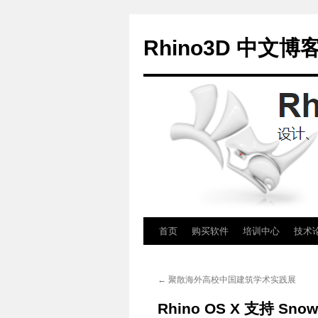
Rhino3D 中文博
跳
首页
购买软件
培训中心
技术
至
←
聚散海外高校中国建筑学术实践展
正
Rhino OS X 支持 Snow
文