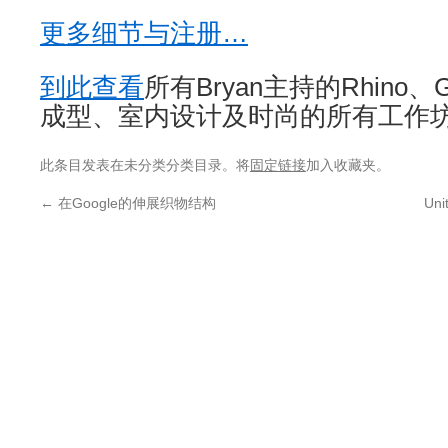
更多细节与注册…
到此查看
所有Bryan主持的Rhino、G
成型、室内设计及时尚的所有工作
此条目发表在未分类分类目录。将
固定链接
加入收藏夹。
←
在Google的伸展织物结构
Un