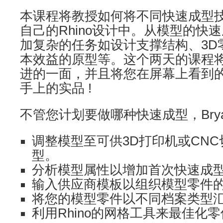
本课程将教授如何将不同快速成型
自己的Rhino设计中。从模型的快
加复杂的任务如设计支撑结构、3D
本效益的原型等。这个两天的课程将向
进的一面，并且将您在屏幕上看到
手上的实品 !
不管您计划要做哪种快速成型，Bry
调整模型至可供3D打印机或CN
型。
分析模型属性以增加首次快速成
输入供应商模板以组织模型零件
将您的模型零件以不同档案类型
利用Rhino的网格工具来最佳化