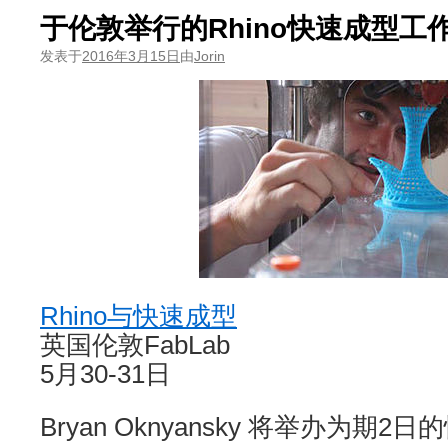
于伦敦举行的Rhino快速成型工
发表于
2016年3月15日
由
Jorin
Rhino与快速成型
英国伦敦FabLab
5月30-31日
Bryan Oknyansky 将举办为期