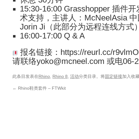
15:30-16:00 Grasshoppe
术支持，主讲人：McNeelAsia
Jorin Ji（此部分为远程连线方式
16:00-17:00 Q & A
报名链接：https://reurl.cc/r
请联络yoko@mcneel.com 或电06-2
此条目发表在
Rhino
,
Rhino 8
,
活动
分类目录。将
固定链接
加入收
←
Rhino鞋类套件 – FTWkit