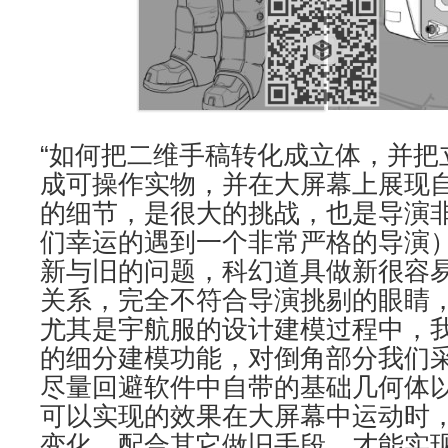
“如何把二维手稿转化成立体，并把
成可操作实物，并在大屏幕上展现
的细节，是很大的挑战，也是导演
们幸运的遇到一个非常严格的导演
新与旧的问题，科幻道具做新很容
关系，完全不符合导演挑剔的眼睛
尤其是宇航服的设计建模过程中，我们
的细分建模功能，对倒角部分我们
尽量回避软件中自带的基础几何体
可以实现的效果在大屏幕中运动时
变化，配合其它做旧手段，才能实