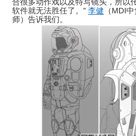
合很多动作戏以及特写镜头，所以
软件就无法胜任了。”
李健
（MDI
师）告诉我们。