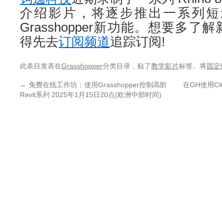
介绍影片，将逐步推出一系列短影片
Grasshopper新功能。想要多
得先去
订阅频道
追踪订阅!
此条目发表在
Grasshopper
分类目录，贴了
教学影片
标签。将
固定
←
免费在线工作坊：使用Grasshopper控制高阶
在GH使用C# 
Revit系列 2025年1月15日20点(欧洲中部时间)