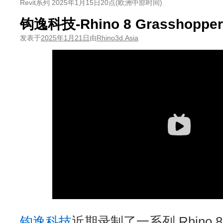
Revit系列 2025年1月15日20点(欧洲中部时间)
钩逸科技-Rhino 8 Grassho
发表于
2025年1月21日
由
Rhino3d.Asia
钩逸科技
近期录制了一系列 Rhino 8 