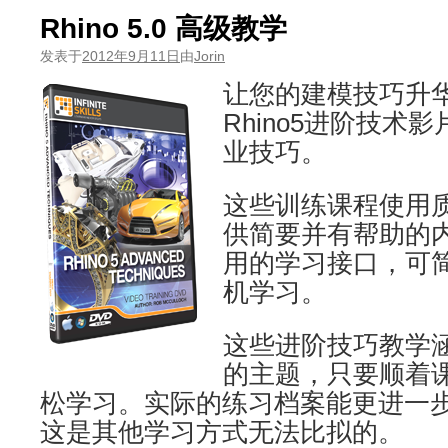
Rhino 5.0 高级教学
发表于
2012年9月11日
由
Jorin
让您的建模技巧升
Rhino5进阶技术
业技巧。
这些训练课程使用
供简要并有帮助的
用的学习接口，可
机学习。
这些进阶技巧教学
的主题，只要顺着
松学习。实际的练习档案能更进一
这是其他学习方式无法比拟的。