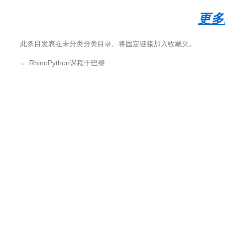
更多
此条目发表在未分类分类目录。将
固定链接
加入收藏夹。
←
RhinoPython课程于巴黎