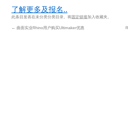
了解更多及报名..
此条目发表在未分类分类目录。将
固定链接
加入收藏夹。
←
曲面实业Rhino用户购买Ultimaker优惠