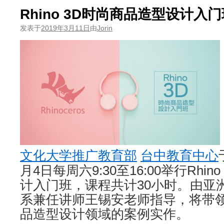
Rhino 3D时尚商品造型设计入门
发表于
2019年3月11日
由
Jorin
文化大学推广教育部
台中教育中心
月4日每周六9:30至16:00举行Rhi
计入门班，课程共计30小时。由亚
系兼任讲师王锡安老师指导，将带领学
品造型设计领域的案例实作。