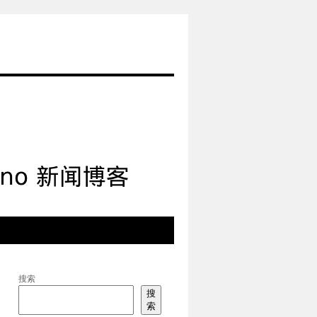
搜索
搜
索