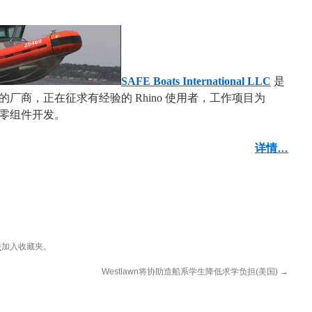
SAFE Boats International LLC
是
厂商，正在征求有经验的 Rhino 使用者，工作项目为
建模及零组件开发。
详情…
接
加入收藏夹。
Westlawn将协助造船系学生降低求学负担(美国)
→