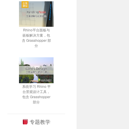
Rhino平台面板与
嵌板解决方案，包
含 Grasshopper 部
分
系统学习 Rhino 平
台景观设计工具，
包含 Grasshopper
部分
专题教学