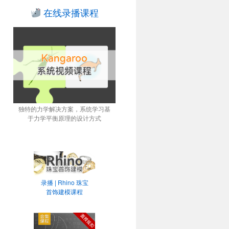
在线录播课程
独特的力学解决方案，系统学习基
于力学平衡原理的设计方式
录播 | Rhino 珠宝
首饰建模课程