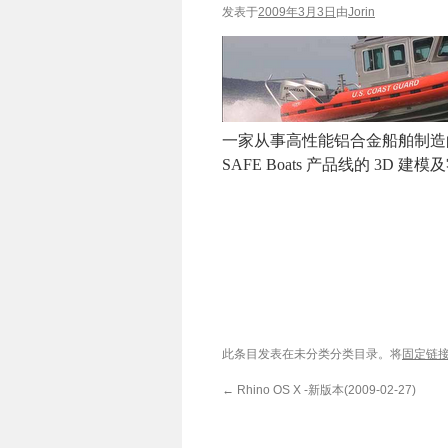
发表于
2009年3月3日
由
Jorin
一家从事高性能铝合金船舶制造的
SAFE Boats 产品线的 3D 
此条目发表在未分类分类目录。将
固定链
←
Rhino OS X -新版本(2009-02-27)