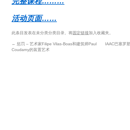
完整课程………
活动页面……
此条目发表在未分类分类目录。将
固定链接
加入收藏夹。
←
惩罚 – 艺术家Filipe Vilas-Boas和建筑师Paul
IAAC巴塞罗那
Coudamy的装置艺术