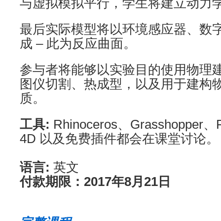
与虚拟模拟平行，学生将建立动力
最后实际模型将以环境感应器、数
成 – 此为反应曲面。
参与者将能够以实验目的使用物理建
图仪切割、热成型，以及用于建构
质。
工具:
Rhinoceros、Grasshopper、
4D 以及免费插件都会在课堂讨论。
语言:
英文
付款期限：2017年8月21日