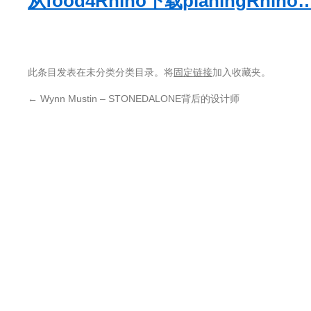
从food4Rhino下载planingRhino…
此条目发表在未分类分类目录。将
固定链接
加入收藏夹。
←
Wynn Mustin – STONEDALONE背后的设计师