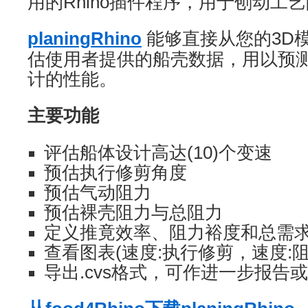
用的Rhino插件程序，用于刨动工
planingRhino
能够直接从您的3D
估使用者提供的船壳数据，用以预
计的性能。
主要功能
评估船体设计高达(10)个变速
预估执行修剪角度
预估气动阻力
预估裸壳阻力与总阻力
定义推竟效率、阻力裕度和总需
查看图表(速度:执行修剪，速度:阻
导出.cvs格式，可作进一步报告