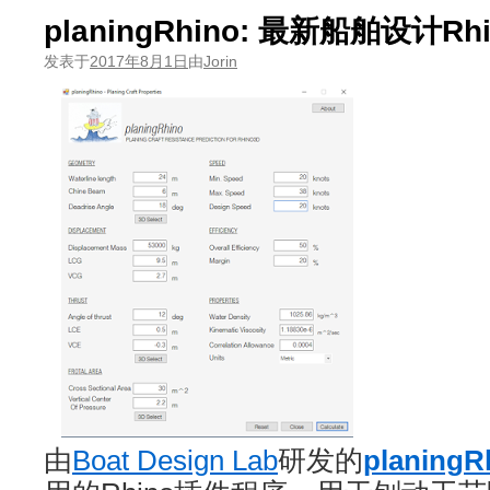
planingRhino: 最新船舶设计Rh
发表于
2017年8月1日
由
Jorin
由
Boat Design Lab
研发的
planingR