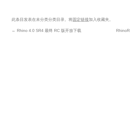
此条目发表在未分类分类目录。将
固定链接
加入收藏夹。
←
Rhino 4.0 SR4 最终 RC 版开放下载
Rhino