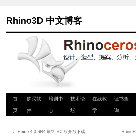
Rhino3D 中文博客
跳
首
购买软
培训中
技术论
在线教
证书查
至
页
件
心
坛
学
询
正
←
Rhino 4.0 SR4 最终 RC 版开放下载
Rhino
文