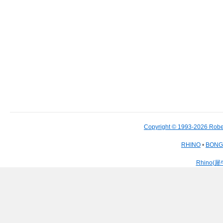
Copyright © 1993-2026 Robe
RHINO
•
BON
Rhino