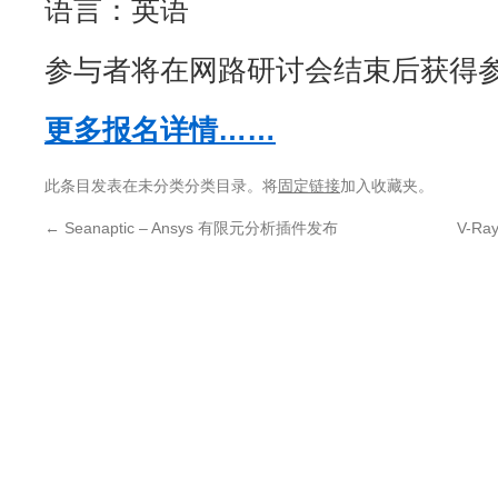
语言：英语
参与者将在网路研讨会结束后获得
更多报名详情……
此条目发表在未分类分类目录。将
固定链接
加入收藏夹。
←
Seanaptic – Ansys 有限元分析插件发布
V-Ra