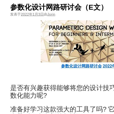
参数化设计网路研讨会（E文）
发表于
2022年1月3日
由
Jorin
参数化设计网路研讨会
2022
是否有兴趣获得能够将您的设计技
数化能力呢?
准备好学习这款强大的工具了吗? 