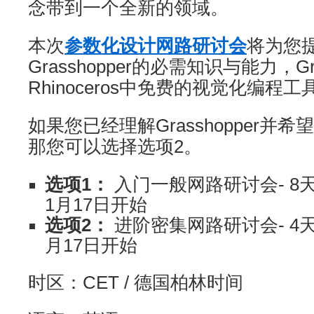
念带到一个全新的领域。
本次
参数化设计网路研讨会
将为您
Grasshopper的必需知识与能力，Gra
Rhinoceros中免费的视觉化编程工
如果您已经理解Grasshopper并
那您可以选择选项2。
选项1：
入门一般网路研讨会- 8天/
1月17日开始
选项2：
进阶密集网路研讨会- 4天/
月17日开始
时区：CET / 德国柏林时间