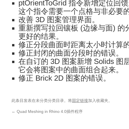
ptOrientToGrid 指令新增定位回
这个指令需要一个点格与非必要
改善 3D 图案管理界面。
重新撰写拉回镶板 (边缘与面) 
更好的结果。
修正分段曲面时距离太小时计算
修正封闭的曲面分段时的错误。
在自订的 3D 图案新增 Solids
它会将图案中的曲面组合起来。
修正 Brick 2D 图案的错误。
此条目发表在未分类分类目录。将
固定链接
加入收藏夹。
←
Quad Meshing in Rhino 4.0插件程序