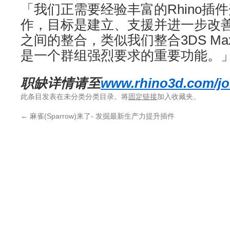
「我们正需要经验丰富的Rhino插
作，目标是建立、支援并进一步改善Conn
之间的整合，类似我们整合3DS Max与
是一个群组强烈要求的重要功能。
职缺详情请至
www.rhino3d.com/j
此条目发表在未分类分类目录。将
固定链接
加入收藏夹。
←
麻雀(Sparrow)来了- 发掘最新生产力提升插件