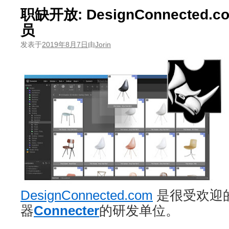
职缺开放: DesignConnected.
员
发表于
2019年8月7日
由
Jorin
DesignConnected.com
是很受欢迎
器
Connecter
的研发单位。