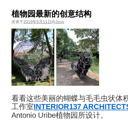
植物园最新的创意结构
发表于
2019年5月11日
由
Jorin
看看这些美丽的蝴蝶与毛毛虫状体
工作室
INTERIOR137 ARCHITECT
Antonio Uribe植物园所设计。