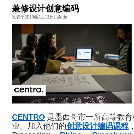
兼修设计创意编码
发表于
2019年2月17日
由
Jorin
CENTRO
是墨西哥市一所高等教育
业。加入他们的
创意设计编码课程