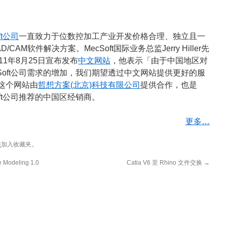
ft公司
一直致力于位数控加工产业开发价格合理、独立且一
D/CAM软件解决方案。MecSoft国际业务总监Jerry Hiller先
11年8月25日宣布发布
中文网站
，他表示「由于中国地区对
cSoft公司需求的增加，我们期望透过中文网站提供更好的服
这个网站由
哲想方案(北京)科技有限公司
提供合作，也是
oft公司推荐的中国区经销商。
更多…
接
加入收藏夹。
 Modeling 1.0
Catia V6 至 Rhino 文件交换
→