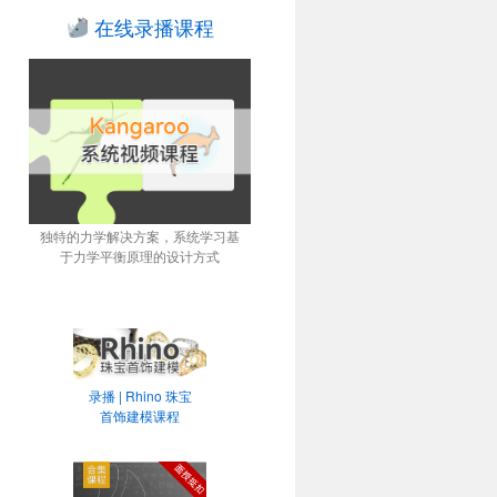
在线录播课程
独特的力学解决方案，系统学习基
于力学平衡原理的设计方式
录播 | Rhino 珠宝
首饰建模课程