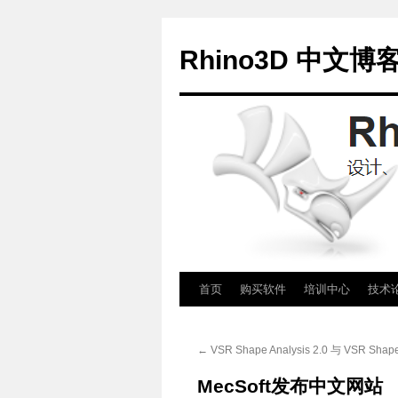
Rhino3D 中文博
跳
首页
购买软件
培训中心
技术
至
←
VSR Shape Analysis 2.0 与 VSR Shape
正
MecSoft发布中文网站
文