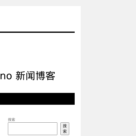
搜索
搜
索