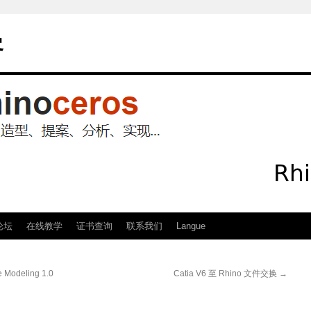
客
论坛
在线教学
证书查询
联系我们
Langue
 Modeling 1.0
Catia V6 至 Rhino 文件交换
→