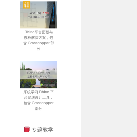
Rhino平台面板与
嵌板解决方案，包
含 Grasshopper 部
分
系统学习 Rhino 平
台景观设计工具，
包含 Grasshopper
部分
专题教学