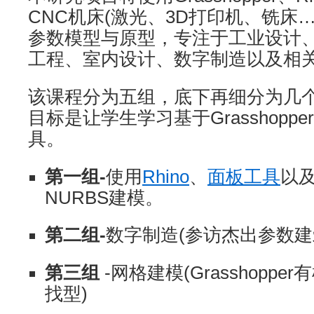
CNC机床(激光、3D打印机、铣床
参数模型与原型，专注于工业设计
工程、室内设计、数字制造以及相
该课程分为五组，底下再细分为几
目标是让学生学习基于Grasshopp
具。
第一组-
使用
Rhino
、
面板工具
以
NURBS建模。
第二组-
数字制造(参访杰出参数建
第三组
-网格建模(Grasshopp
找型)