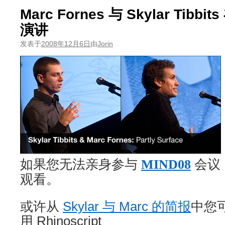
Marc Fornes 与 Skylar Tibbi
演讲
发表于
2008年12月6日
由
Jorin
如果您无法亲身参与
MIND08
会议
观看。
或许从
Skylar 与 Marc 的简报
中您
用 Rhinoscript