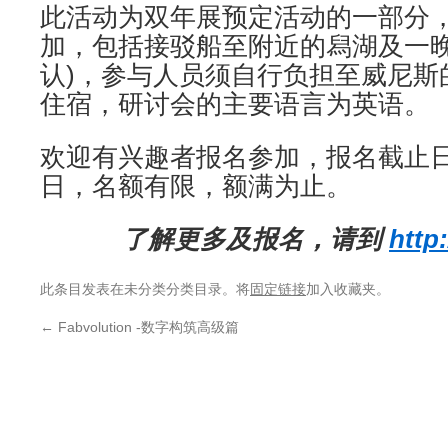
此活动为双年展预定活动的一部分
加，包括接驳船至附近的舄湖及一晚
认)，参与人员须自行负担至威尼斯
住宿，研讨会的主要语言为英语。
欢迎有兴趣者报名参加，报名截止日至
日，名额有限，额满为止。
了解更多及报名，请到
http:
此条目发表在未分类分类目录。将
固定链接
加入收藏夹。
←
Fabvolution -数字构筑高级篇