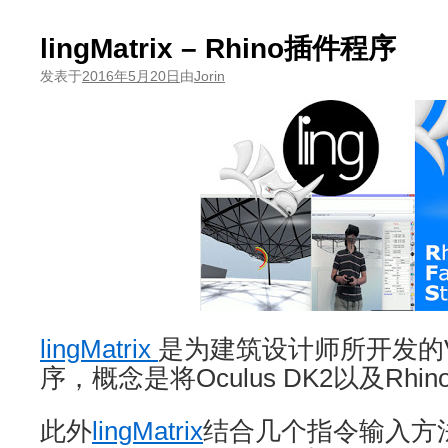
lingMatrix – Rhino插件程序
发表于
2016年5月20日
由
Jorin
lingMatrix
是为建筑设计师所开发的V
序，概念是将Oculus DK2以及Rhino 
此外
lingMatrix
结合几个指令输入方