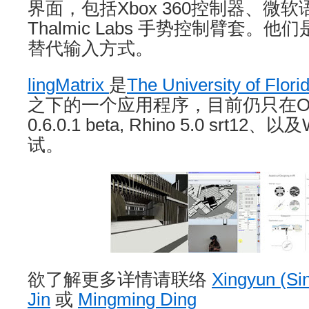
界面，包括Xbox 360控制器、微
Thalmic Labs 手势控制臂套。
替代输入方式。
lingMatrix
是
The University of Flori
之下的一个应用程序，目前仍只在Oculu
0.6.0.1 beta, Rhino 5.0 srt12、
试。
欲了解更多详情请联络
Xingyun (Si
Jin
或
Mingming Ding