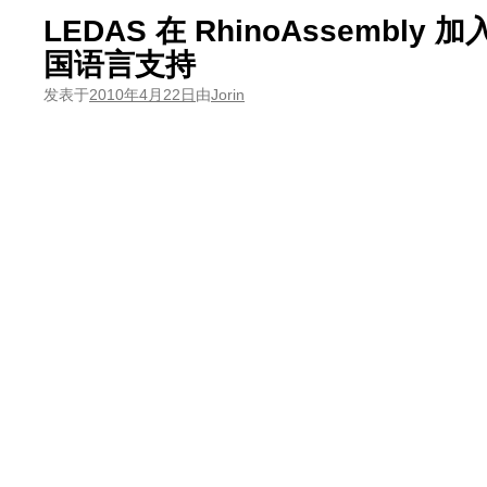
LEDAS 在 RhinoAssembl
国语言支持
发表于
2010年4月22日
由
Jorin