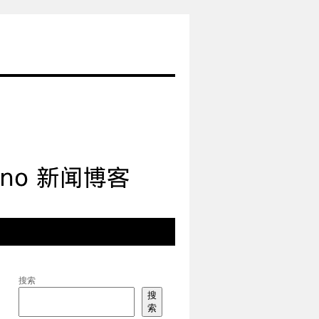
搜索
搜
索