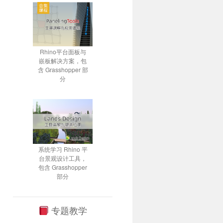
Rhino平台面板与
嵌板解决方案，包
含 Grasshopper 部
分
系统学习 Rhino 平
台景观设计工具，
包含 Grasshopper
部分
专题教学