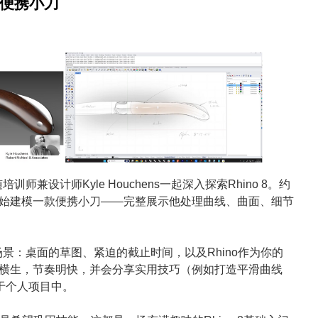
款便携小刀
兼设计师Kyle Houchens一起深入探索Rhino 8。约
头开始建模一款便携小刀——完整展示他处理曲线、曲面、细节
景：桌面的草图、紧迫的截止时间，以及Rhino作为你的
趣味横生，节奏明快，并会分享实用技巧（例如打造平滑曲线
于个人项目中。