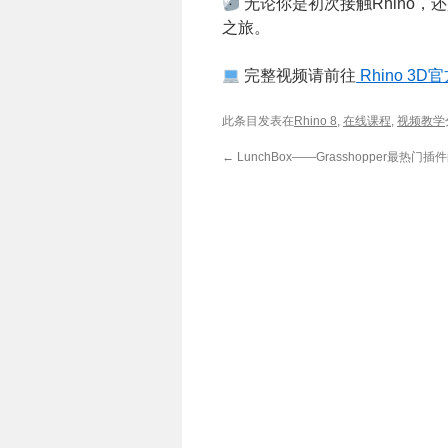
无论你是初次接触Rhino，
之旅。
完整视频请前往
Rhino 3
此条目发表在
Rhino 8
,
在线课程
,
视频教学
←
LunchBox——Grasshopper最热门