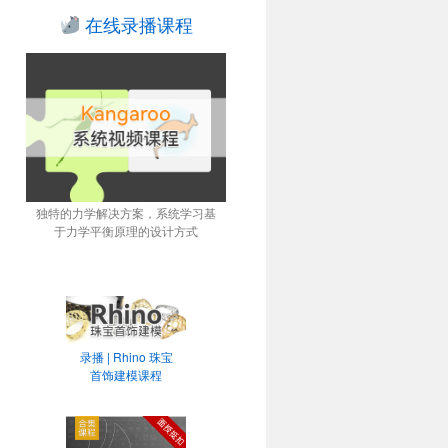
在线录播课程
独特的力学解决方案，系统学习基
于力学平衡原理的设计方式
录播 | Rhino 珠宝
首饰建模课程