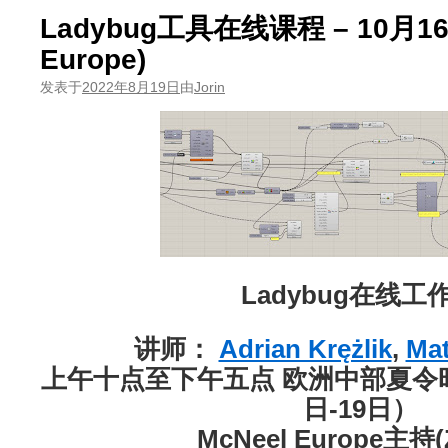
Ladybug工具在线课程 – 10月16-
Europe)
发表于
2022年8月19日
由
Jorin
Ladybug在线工
讲师：
Adrian Krężlik
,
Mat
上午十点至下午五点 欧洲中部夏令
日-19日）
McNeel Europe主持(