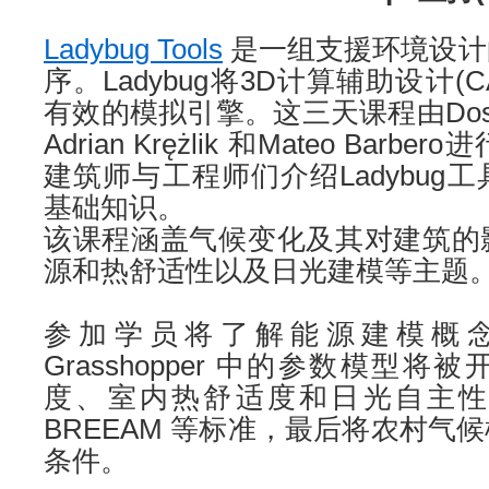
Ladybug Tools
是一组支援环境设计
序。Ladybug将3D计算辅助设计(
有效的模拟引擎。这三天课程由Dost
Adrian Krężlik 和Mateo Ba
建筑师与工程师们介绍Ladybug
基础知识。
该课程涵盖气候变化及其对建筑的
源和热舒适性以及日光建模等主题
参加学员将了解能源建模概
Grasshopper 中的参数模型
度、室内热舒适度和日光自主性，
BREEAM 等标准，最后将农村气
条件。