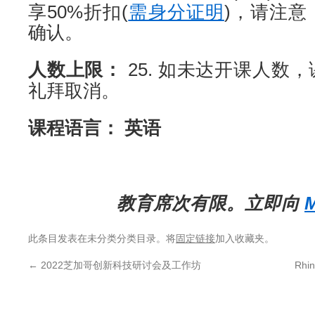
享50%折扣(
需身分证明
)，请注意
确认。
人数上限：
25. 如未达开课人数
礼拜取消。
课程语言： 英语
教育席次有限。立即向
M
此条目发表在未分类分类目录。将
固定链接
加入收藏夹。
←
2022芝加哥创新科技研讨会及工作坊
Rh