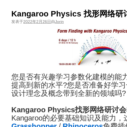
Kangaroo Physics 找形网络
发表于
2022年2月26日
由
Jorin
您是否有兴趣学习参数化建模的能
提高到新的水平?您是否准备好学
设计理念及概念带到全新的领域吗?
Kangaroo Physics找形网络研讨会
Kangaroo的必要基础知识及能力
Grasshopper
/
Rhinoceros
免费插