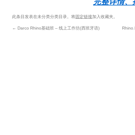
完整详情、
此条目发表在未分类分类目录。将
固定链接
加入收藏夹。
←
Darco Rhino基础班 – 线上工作坊(西班牙语)
Rhino