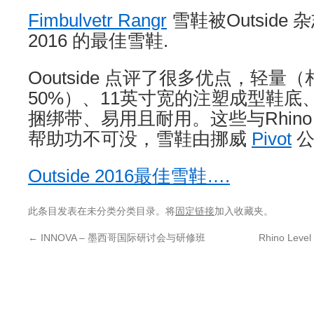
Fimbulvetr Rangr
雪鞋被Outside 杂
2016 的最佳雪鞋.
Ooutside 点评了很多优点，轻量
50%）、11英寸宽的注塑成型鞋
捆绑带、易用且耐用。这些与Rhino 与 G
帮助功不可没，雪鞋由挪威
Pivot
公
Outside 2016最佳雪鞋….
此条目发表在未分类分类目录。将
固定链接
加入收藏夹。
←
INNOVA – 墨西哥国际研讨会与研修班
Rhino Lev