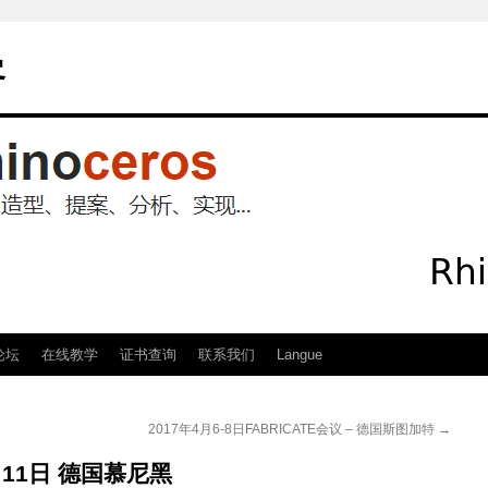
客
论坛
在线教学
证书查询
联系我们
Langue
2017年4月6-8日FABRICATE会议 – 德国斯图加特
→
 3月11日 德国慕尼黑