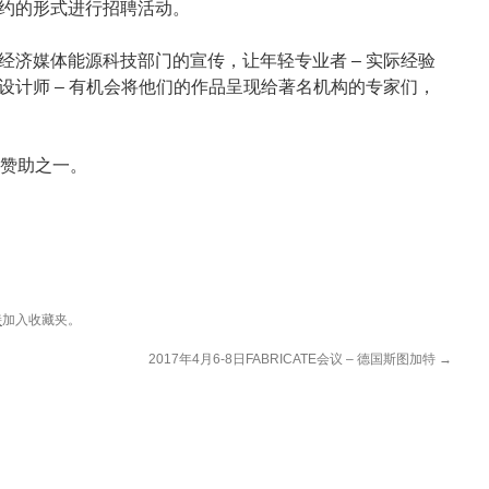
约的形式进行招聘活动。
经济媒体能源科技部门的宣传，让年轻专业者 – 实际经验
设计师 – 有机会将他们的作品呈现给著名机构的专家们，
媒体赞助之一。
接
加入收藏夹。
2017年4月6-8日FABRICATE会议 – 德国斯图加特
→