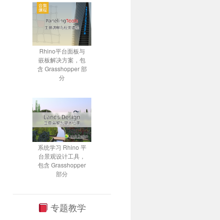
Rhino平台面板与
嵌板解决方案，包
含 Grasshopper 部
分
系统学习 Rhino 平
台景观设计工具，
包含 Grasshopper
部分
专题教学