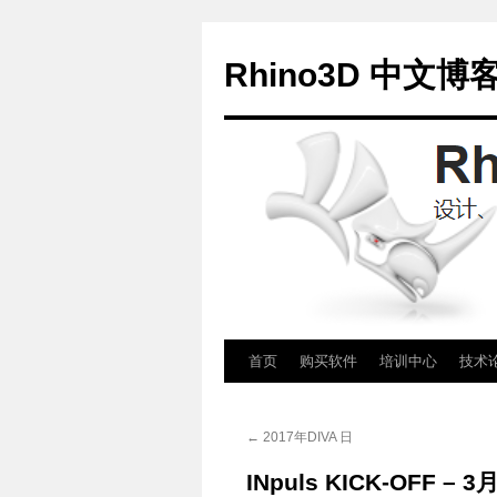
Rhino3D 中文博
跳
首页
购买软件
培训中心
技术
至
←
2017年DIVA 日
正
INpuls KICK-OFF –
文