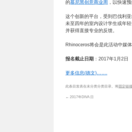
的
慕尼黑创意商业周
，以快速预
这个创新的平台，受到巴伐利亚
未至四年的室内设计学生或年轻
并获得直接专业的反馈。
Rhinoceros将会是此活动中
报名截止日期
：2017年1月2日
更多信息(德文)…….
此条目发表在未分类分类目录。将
固定链
←
2017年DIVA 日