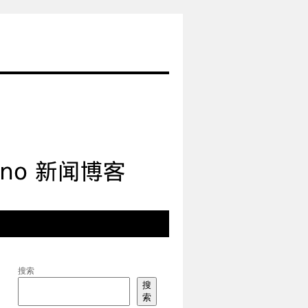
搜索
搜
索