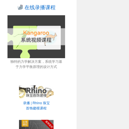
在线录播课程
独特的力学解决方案，系统学习基
于力学平衡原理的设计方式
录播 | Rhino 珠宝
首饰建模课程