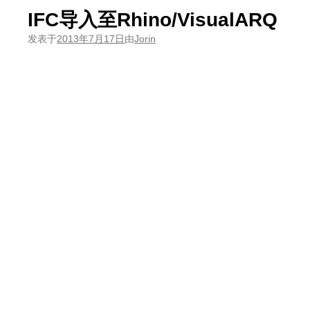
IFC导入至Rhino/VisualARQ
发表于
2013年7月17日
由
Jorin