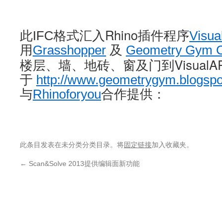
Rhino插件
此IFC
格式汇入
程序
Visu
用
Grasshopper
及
Geometry Gym 
Visual
楼层、墙、地砖、窗及门到
于
http://www.geometrygym.blogsp
与
Rhinoforyou
合作提供：
此条目发表在未分类分类目录。将
固定链接
加入收藏夹。
←
Scan&Solve 2013提供编辑面新功能